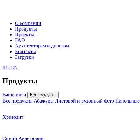
О компании
Продукты
Проекты
FAQ
Архитекторам и дилерам
Контакты
Загрузки
RU
EN
Продукты
Ваши идеи
Все продукты
Все продукты
Абажуры
Листовой и рулонный фетр
Напольные
Хризолит
Синий Авантюрин