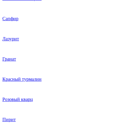
Сапфир
Лазурит
Гранат
Красный турмалин
Розовый кварц
Пирит