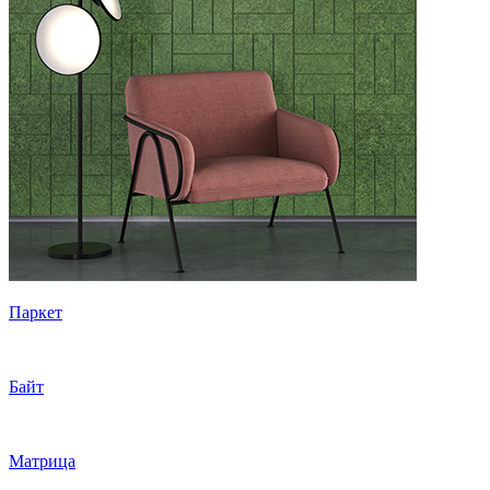
Паркет
Байт
Матрица